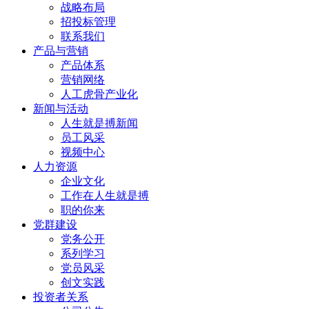
战略布局
招投标管理
联系我们
产品与营销
产品体系
营销网络
人工虎骨产业化
新闻与活动
人生就是搏新闻
员工风采
视频中心
人力资源
企业文化
工作在人生就是搏
职的你来
党群建设
党务公开
系列学习
党员风采
创文实践
投资者关系