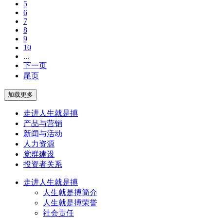
5
6
7
8
9
10
...
下一页
尾页
走进人生就是搏
产品与营销
新闻与活动
人力资源
党群建设
投资者关系
走进人生就是搏
人生就是搏简介
人生就是搏荣誉
社会责任