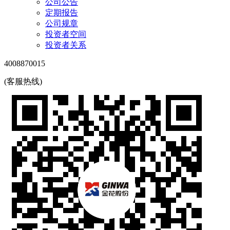
公司公告
定期报告
公司规章
投资者空间
投资者关系
4008870015
(客服热线)