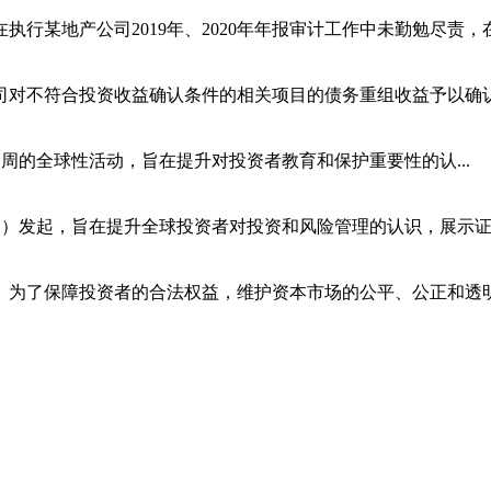
某地产公司2019年、2020年年报审计工作中未勤勉尽责，在.
司对不符合投资收益确认条件的相关项目的债务重组收益予以确认。
期一周的全球性活动，旨在提升对投资者教育和保护重要性的认...
O）发起，旨在提升全球投资者对投资和风险管理的认识，展示证..
为了保障投资者的合法权益，维护资本市场的公平、公正和透明，