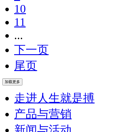
10
11
...
下一页
尾页
走进人生就是搏
产品与营销
新闻与活动